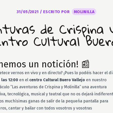
31/05/2021
/ ESCRITO POR
MOLINILLA
turas de Crispina y 
entro Cultural Buero
nemos un notición! 📰
tece vernos en vivo y en directo? ¡Pues lo podéis hacer el d
 las 12:00
en el
centro Cultural Buero Vallejo
en nuestro
culo “Las aventuras de Crispina y Molinilla” una aventura
va, tecnológica, musical y teatral que no os dejará indiferent
s muchísimas ganas de salir de la pequeña pantalla para
os, cantar y bailar con todos vosotros y vosotras