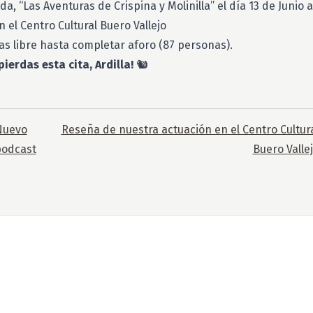
a, “Las Aventuras de Crispina y Molinilla” el día 13 de Junio a
n el Centro Cultural Buero Vallejo
as libre hasta completar aforo (87 personas).
pierdas esta cita, Ardilla!
🐿️
Nuevo
Reseña de nuestra actuación en el Centro Cultur
podcast
Buero Valle