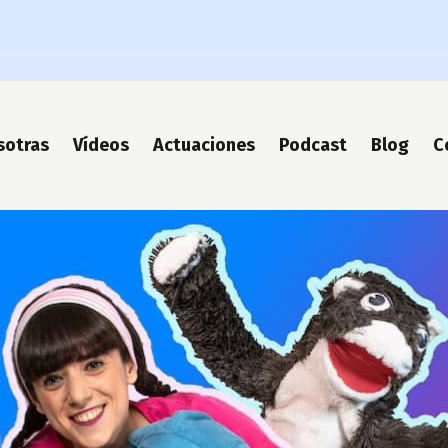
sotras
Vídeos
Actuaciones
Podcast
Blog
C