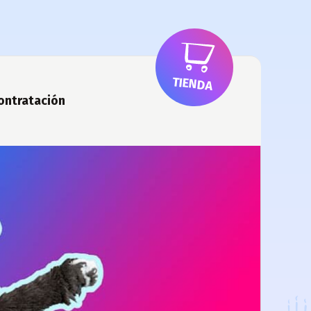
TIENDA
ontratación